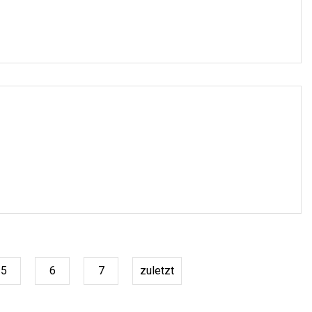
5
6
7
zuletzt