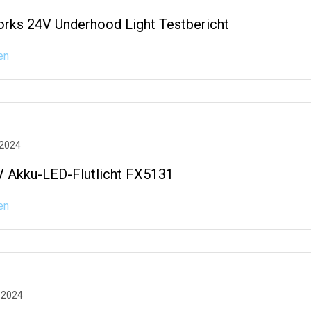
rks 24V Underhood Light Testbericht
en
 2024
V Akku-LED-Flutlicht FX5131
en
 2024