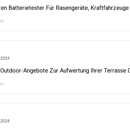
ten Batterietester Für Rasengeräte, Kraftfahrzeug
en
 2024
 Outdoor-Angebote Zur Aufwertung Ihrer Terrasse O
en
 2024