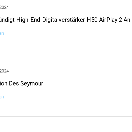
 2024
ündigt High-End-Digitalverstärker H50 AirPlay 2 An
en
 2024
ation Des Seymour
en