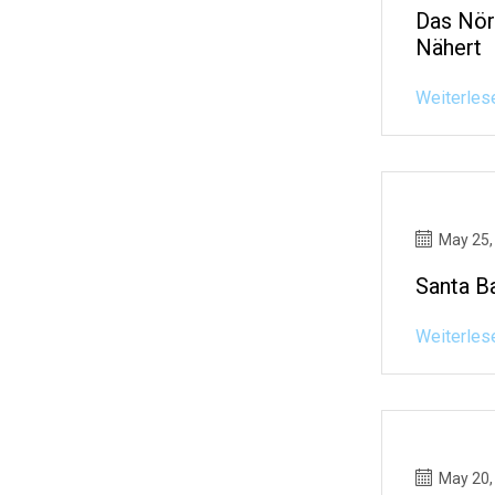
Das Nör
Nähert
Weiterles
May 25,
Santa B
Weiterles
May 20,