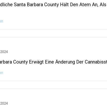
dliche Santa Barbara County Hält Den Atem An, Al
en
 2024
arbara County Erwägt Eine Änderung Der Cannabiss
en
 2024