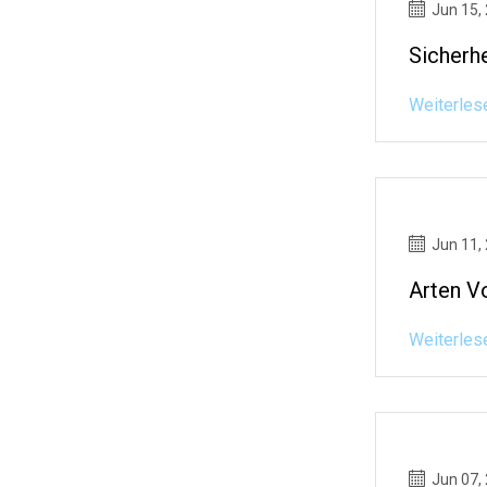
Jun 15,
Sicherh
Weiterles
Jun 11,
Arten V
Weiterles
Jun 07,