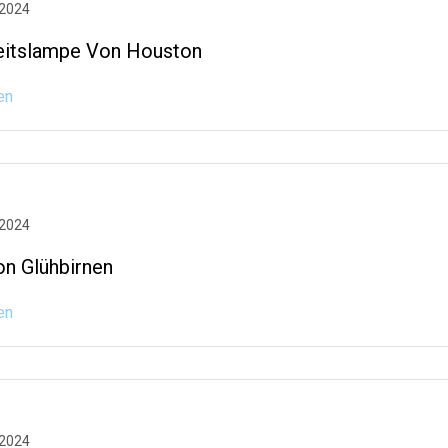
 2024
eitslampe Von Houston
en
 2024
on Glühbirnen
en
 2024