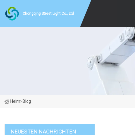
Chongqing Street Light Co., Ltd
Heim
>
Blog
NEUESTEN NACHRICHTEN