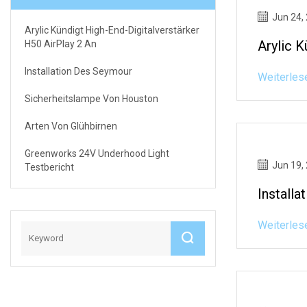
Jun 24,
Arylic Kündigt High-End-Digitalverstärker
Arylic K
H50 AirPlay 2 An
Installation Des Seymour
Weiterles
Sicherheitslampe Von Houston
Arten Von Glühbirnen
Greenworks 24V Underhood Light
Jun 19,
Testbericht
Install
Weiterles