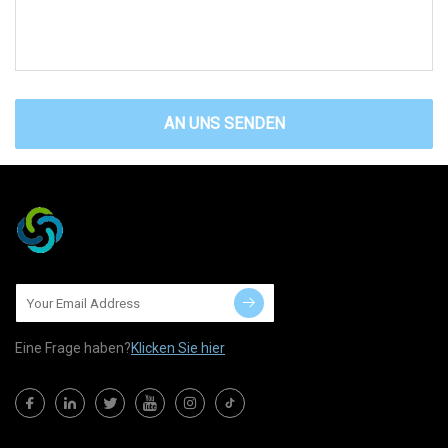
AN UNS SENDEN
Eine Frage haben?
Klicken Sie hier