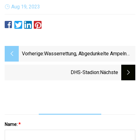
Aug 19, 2023
Vorherige:
Wasserrettung, Abgedunkelte Ampeln
Nach Heftigem Regenguss Im Raum
Washington
DHS-Stadion
:nächste
Name:
*