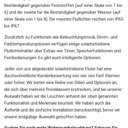
Beständigkeit gegenüber Feststoffen (auf einer Skala von 1 bis
6) und die zweite für die Beständigkeit gegenüber Wasser (auf
einer Skala von 1 bis 8). Die meisten Flutlichter reichen von IP65
bis IP67.
Zusätzlich zu Funktionen wie Beleuchtungsmodi, Dimm- und
Farbtemperaturoptionen verfügen einige solarbetriebene
Flutlichtstrahler über Extras wie Timer, Speicherfunktionen und
Fernbedienungen. Es gibt auch intelligente Optionen.
Jeder von uns abgedeckte solarbetriebene Fluter hat eine
durchschnittliche Kundenbewertung von vier von fünf Sternen
oder höher. Wir bieten eine Reihe von Stilen und Optionen an,
die sich über mehrere Preisklassen erstrecken, und bei unserer
Auswahl haben wir die Leuchten anhand der oben genannten
Funktionalität und Merkmale beurteilt. Wir haben auch die
Ästhetik und die einfache Installation berücksichtigt, bevor wir
unsere endgültige Auswahl getroffen haben.
Suchen Sie nach mehr Wohnraumbeleuchtung? Schauen Sie