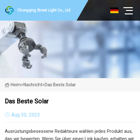
Chongqing Street Light Co., Ltd
Heim
>
Nachricht
>
Das Beste Solar
Das Beste Solar
Aug 30, 2023
Ausrüstungsbesessene Redakteure wählen jedes Produkt aus,
das wir bewerten. Wenn Sie über einen Link kaufen, erhalten wir