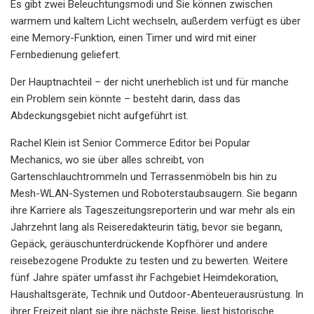
Es gibt zwei Beleuchtungsmodi und Sie können zwischen
warmem und kaltem Licht wechseln, außerdem verfügt es über
eine Memory-Funktion, einen Timer und wird mit einer
Fernbedienung geliefert.
Der Hauptnachteil – der nicht unerheblich ist und für manche
ein Problem sein könnte – besteht darin, dass das
Abdeckungsgebiet nicht aufgeführt ist.
Rachel Klein ist Senior Commerce Editor bei Popular
Mechanics, wo sie über alles schreibt, von
Gartenschlauchtrommeln und Terrassenmöbeln bis hin zu
Mesh-WLAN-Systemen und Roboterstaubsaugern. Sie begann
ihre Karriere als Tageszeitungsreporterin und war mehr als ein
Jahrzehnt lang als Reiseredakteurin tätig, bevor sie begann,
Gepäck, geräuschunterdrückende Kopfhörer und andere
reisebezogene Produkte zu testen und zu bewerten. Weitere
fünf Jahre später umfasst ihr Fachgebiet Heimdekoration,
Haushaltsgeräte, Technik und Outdoor-Abenteuerausrüstung. In
ihrer Freizeit plant sie ihre nächste Reise, liest historische