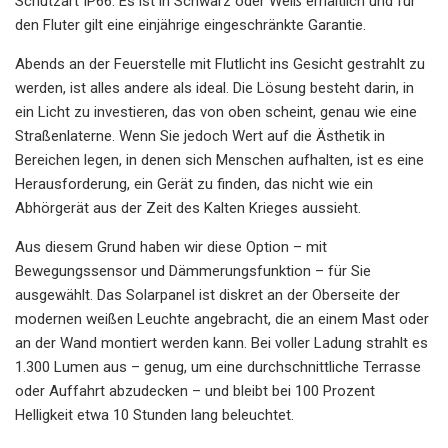
Schutzart IP66. Es ist in Schwarz oder Weiß erhältlich und für
den Fluter gilt eine einjährige eingeschränkte Garantie.
Abends an der Feuerstelle mit Flutlicht ins Gesicht gestrahlt zu
werden, ist alles andere als ideal. Die Lösung besteht darin, in
ein Licht zu investieren, das von oben scheint, genau wie eine
Straßenlaterne. Wenn Sie jedoch Wert auf die Ästhetik in
Bereichen legen, in denen sich Menschen aufhalten, ist es eine
Herausforderung, ein Gerät zu finden, das nicht wie ein
Abhörgerät aus der Zeit des Kalten Krieges aussieht.
Aus diesem Grund haben wir diese Option – mit
Bewegungssensor und Dämmerungsfunktion – für Sie
ausgewählt. Das Solarpanel ist diskret an der Oberseite der
modernen weißen Leuchte angebracht, die an einem Mast oder
an der Wand montiert werden kann. Bei voller Ladung strahlt es
1.300 Lumen aus – genug, um eine durchschnittliche Terrasse
oder Auffahrt abzudecken – und bleibt bei 100 Prozent
Helligkeit etwa 10 Stunden lang beleuchtet.