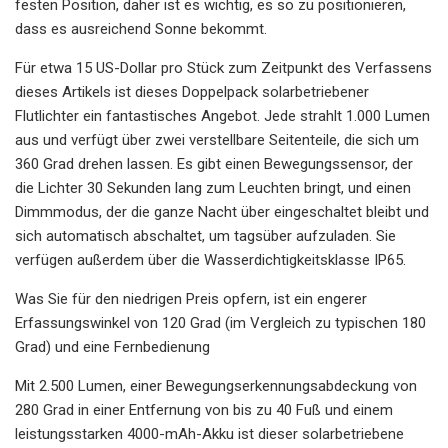
festen Position, daher ist es wichtig, es so zu positionieren,
dass es ausreichend Sonne bekommt.
Für etwa 15 US-Dollar pro Stück zum Zeitpunkt des Verfassens
dieses Artikels ist dieses Doppelpack solarbetriebener
Flutlichter ein fantastisches Angebot. Jede strahlt 1.000 Lumen
aus und verfügt über zwei verstellbare Seitenteile, die sich um
360 Grad drehen lassen. Es gibt einen Bewegungssensor, der
die Lichter 30 Sekunden lang zum Leuchten bringt, und einen
Dimmmodus, der die ganze Nacht über eingeschaltet bleibt und
sich automatisch abschaltet, um tagsüber aufzuladen. Sie
verfügen außerdem über die Wasserdichtigkeitsklasse IP65.
Was Sie für den niedrigen Preis opfern, ist ein engerer
Erfassungswinkel von 120 Grad (im Vergleich zu typischen 180
Grad) und eine Fernbedienung
Mit 2.500 Lumen, einer Bewegungserkennungsabdeckung von
280 Grad in einer Entfernung von bis zu 40 Fuß und einem
leistungsstarken 4000-mAh-Akku ist dieser solarbetriebene