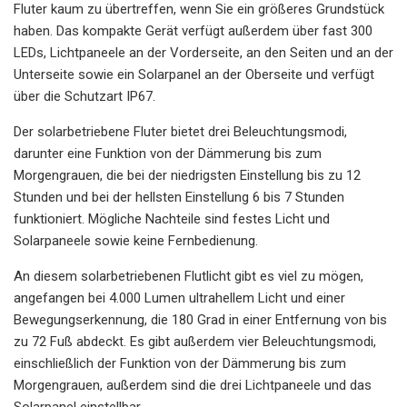
Fluter kaum zu übertreffen, wenn Sie ein größeres Grundstück
haben. Das kompakte Gerät verfügt außerdem über fast 300
LEDs, Lichtpaneele an der Vorderseite, an den Seiten und an der
Unterseite sowie ein Solarpanel an der Oberseite und verfügt
über die Schutzart IP67.
Der solarbetriebene Fluter bietet drei Beleuchtungsmodi,
darunter eine Funktion von der Dämmerung bis zum
Morgengrauen, die bei der niedrigsten Einstellung bis zu 12
Stunden und bei der hellsten Einstellung 6 bis 7 Stunden
funktioniert. Mögliche Nachteile sind festes Licht und
Solarpaneele sowie keine Fernbedienung.
An diesem solarbetriebenen Flutlicht gibt es viel zu mögen,
angefangen bei 4.000 Lumen ultrahellem Licht und einer
Bewegungserkennung, die 180 Grad in einer Entfernung von bis
zu 72 Fuß abdeckt. Es gibt außerdem vier Beleuchtungsmodi,
einschließlich der Funktion von der Dämmerung bis zum
Morgengrauen, außerdem sind die drei Lichtpaneele und das
Solarpanel einstellbar.