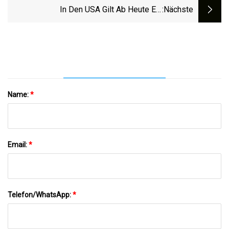
In Den USA Gilt Ab Heute Ein
:nächste
Verkaufsverbot Für Bestimmte Glühbirnen
Name:
*
Email:
*
Telefon/WhatsApp:
*