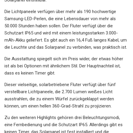
Die Lichtpaneele verfügen über mehr als 190 hochwertige
Samsung-LED-Perlen, die eine Lebensdauer von mehr als
50.000 Stunden haben sollen. Der Fluter verfügt über die
Schutzart IP65 und wird mit einem leistungsstarken 3.000-
mAh-Akku geliefert. Es gibt auch ein 16,4 Fuß langes Kabel, um
die Leuchte und das Solarpanel zu verbinden, was praktisch ist.
Die Ausstattung spiegelt sich im Preis wider, der etwas höher
ist als bei Optionen mit ähnlichem Stil. Der Hauptnachteil ist,
dass es keinen Timer gibt.
Dieser vielseitige, solarbetriebene Fluter verfügt über fünf
verstellbare Lichtpaneele, die 2.700 Lumen weißes Licht
ausstrahlen, die zu einem Würfel zurückgeklappt werden
können, um einen hellen 360-Grad-Strahl zu projizieren.
Zu den weiteren Highlights gehören drei Beleuchtungsmodi,
eine Fernbedienung und die Schutzart IP65. Allerdings gibt es
keinen Timer, das Solarpanel ist fest installiert und die