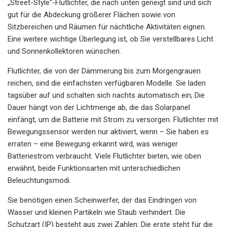
„Street-Style“-Flutlichter, die nach unten geneigt sind und sich
gut für die Abdeckung größerer Flächen sowie von
Sitzbereichen und Räumen für nächtliche Aktivitäten eignen.
Eine weitere wichtige Überlegung ist, ob Sie verstellbares Licht
und Sonnenkollektoren wünschen.
Flutlichter, die von der Dämmerung bis zum Morgengrauen
reichen, sind die einfachsten verfügbaren Modelle. Sie laden
tagsüber auf und schalten sich nachts automatisch ein; Die
Dauer hängt von der Lichtmenge ab, die das Solarpanel
einfängt, um die Batterie mit Strom zu versorgen. Flutlichter mit
Bewegungssensor werden nur aktiviert, wenn – Sie haben es
erraten – eine Bewegung erkannt wird, was weniger
Batteriestrom verbraucht. Viele Flutlichter bieten, wie oben
erwähnt, beide Funktionsarten mit unterschiedlichen
Beleuchtungsmodi.
Sie benötigen einen Scheinwerfer, der das Eindringen von
Wasser und kleinen Partikeln wie Staub verhindert. Die
Schutzart (IP) besteht aus zwei Zahlen: Die erste steht für die