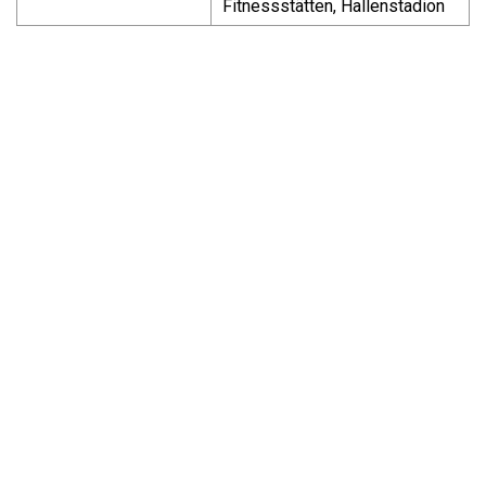
Fitnessstätten, Hallenstadion