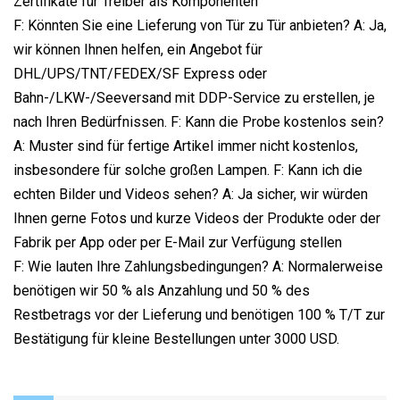
Zertifikate für Treiber als Komponenten
F: Könnten Sie eine Lieferung von Tür zu Tür anbieten? A: Ja,
wir können Ihnen helfen, ein Angebot für
DHL/UPS/TNT/FEDEX/SF Express oder
Bahn-/LKW-/Seeversand mit DDP-Service zu erstellen, je
nach Ihren Bedürfnissen. F: Kann die Probe kostenlos sein?
A: Muster sind für fertige Artikel immer nicht kostenlos,
insbesondere für solche großen Lampen. F: Kann ich die
echten Bilder und Videos sehen? A: Ja sicher, wir würden
Ihnen gerne Fotos und kurze Videos der Produkte oder der
Fabrik per App oder per E-Mail zur Verfügung stellen
F: Wie lauten Ihre Zahlungsbedingungen? A: Normalerweise
benötigen wir 50 % als Anzahlung und 50 % des
Restbetrags vor der Lieferung und benötigen 100 % T/T zur
Bestätigung für kleine Bestellungen unter 3000 USD.