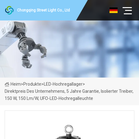
Chongqing Street Light Co., Ltd
Heim
>
Produkte
>
LED-Hochregallager
>
Direktpreis Des Unternehmens, 5 Jahre Garantie, Isolierter Treiber,
150 W, 150 Lm/W, UFO-LED-Hochregalleuchte