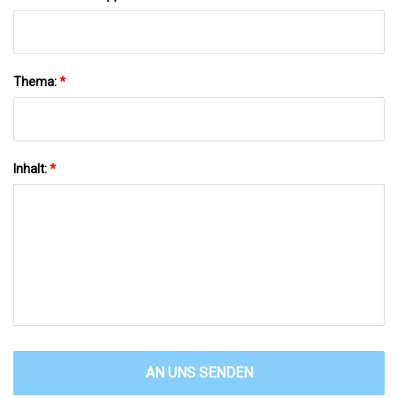
Thema:
*
Inhalt:
*
AN UNS SENDEN