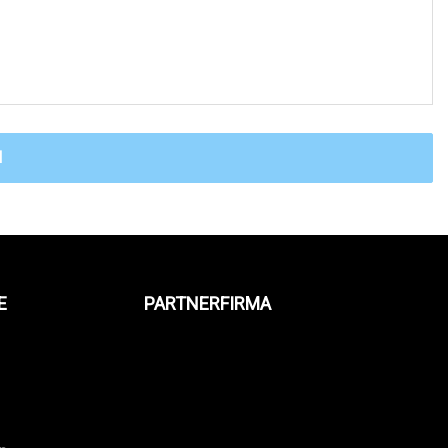
N
E
PARTNERFIRMA