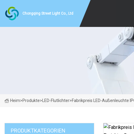
Chongqing Street Light Co., Ltd
Heim
>
Produkte
>
LED-Flutlichter
>
Fabrikpreis LED-Außenleuchte IP6
PRODUKTKATEGORIEN