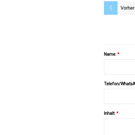
Vorher
Name:
*
Telefon/Whats
Inhalt:
*