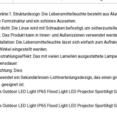
nkte:1. Strukturdesign: Die Lebensmittelleuchte besteht aus A
te Formstruktur und ein schönes Aussehen.
dicht: Die Linse wird mit Schrauben befestigt, um sicherzustelle
t. Das Produkt kann in Innen- und Außenszenen verwendet werde
stallation: Die Lebensmittelleuchte lässt sich einfach zum Aufhä
Winkel eingestellt werden.
estrahlungseffekt: Das mit vielen Lamellen ausgestattete Lamp
bensdauer.
uchtung: Dies
wendet ein Sekundärlinsen-Lichtverteilungsdesign, das einen größ
 geeignet ist.