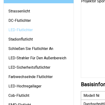
Strassenlicht
DC-Flutlichter
LED-Flutlichter
Stadionflutlicht
Schließen Sie Flutlichter An
LED-Strahler Für Den Außenbereich
LED-Sicherheitsflutlichter
Farbwechselnde Flutlichter
Basisinfo
LED-Hochregallager
Cob-Flutlicht
Modell Nr.
Durchschnitt
SMD-Flutlicht