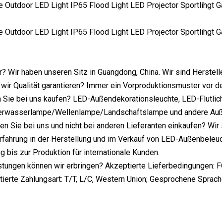
r? Wir haben unseren Sitz in Guangdong, China. Wir sind Herste
wir Qualität garantieren? Immer ein Vorproduktionsmuster vor 
Sie bei uns kaufen? LED-Außendekorationsleuchte, LED-Flutlich
rwasserlampe/Wellenlampe/Landschaftslampe und andere Au
en Sie bei uns und nicht bei anderen Lieferanten einkaufen? Wir
rfahrung in der Herstellung und im Verkauf von LED-Außenbeleuch
 bis zur Produktion für internationale Kunden.
tungen können wir erbringen? Akzeptierte Lieferbedingungen: 
ierte Zahlungsart: T/T, L/C, Western Union; Gesprochene Sprache