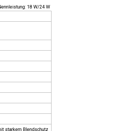
Nennleistung: 18 W/24 W
mit starkem Blendschutz