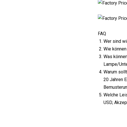
FAQ
Wer sind wi
Wie können 
Was können 
Lampe/Unte
Warum sollt
20 Jahren E
Bemusterung
Welche Leis
USD; Akzept