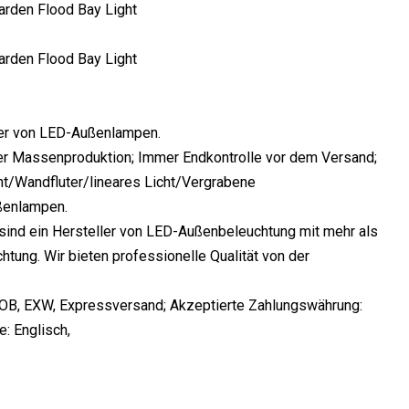
ller von LED-Außenlampen.
der Massenproduktion; Immer Endkontrolle vor dem Versand;
t/Wandfluter/lineares Licht/Vergrabene
ßenlampen.
 sind ein Hersteller von LED-Außenbeleuchtung mit mehr als
tung. Wir bieten professionelle Qualität von der
FOB, EXW, Expressversand; Akzeptierte Zahlungswährung:
: Englisch,